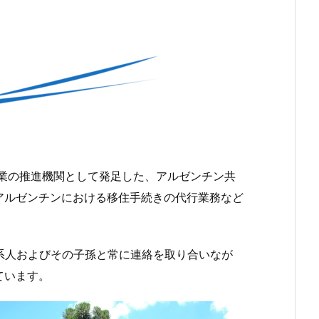
事業の推進機関として発足した、アルゼンチン共
アルゼンチンにおける移住手続きの代行業務など
日系人およびその子孫と常に連絡を取り合いなが
ています。