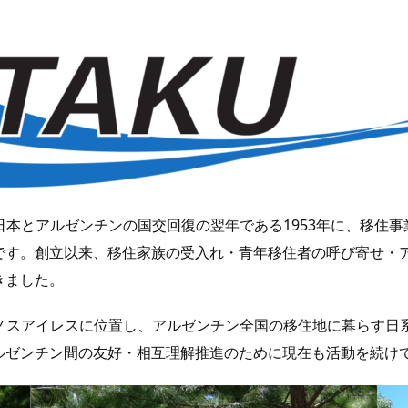
、日本とアルゼンチンの国交回復の翌年である1953年に、移住
です。創立以来、移住家族の受入れ・青年移住者の呼び寄せ・
きました。
エノスアイレスに位置し、アルゼンチン全国の移住地に暮らす
ルゼンチン間の友好・相互理解推進のために現在も活動を続け