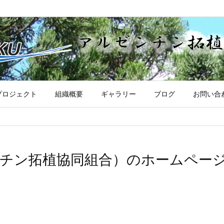
プロジェクト
組織概要
ギャラリー
ブログ
お問い合
ゼンチン拓植協同組合）のホームペー