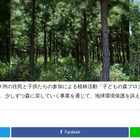
ス州の住民と子供たちの参加による植林活動「子どもの森プロ
、少しずつ森に戻していく事業を通じて、地球環境保護を訴え
Facebook