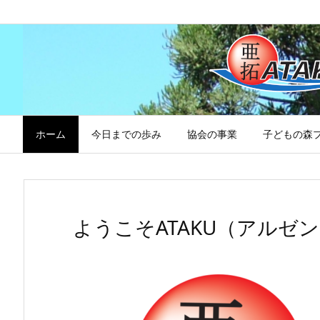
ホーム
今日までの歩み
協会の事業
子どもの森
ようこそATAKU（アル